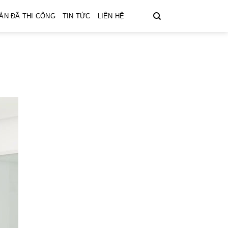
ÁN ĐÃ THI CÔNG
TIN TỨC
LIÊN HỆ