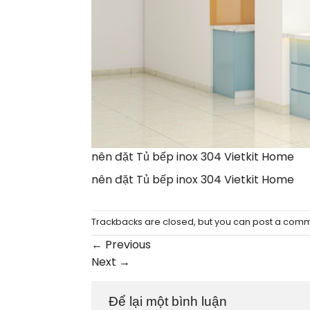
nên đặt Tủ bếp inox 304 Vietkit Home
nên đặt Tủ bếp inox 304 Vietkit Home
Trackbacks are closed, but you can
post a com
←
Previous
Next
→
Để lại một bình luận