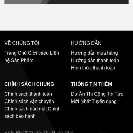
VỀ CHÚNG TÔI
HƯỚNG DẪN
Trang Chủ
Giới thiệu
Liên
Hướng dẫn mua hàng
hệ
Sản Phẩm
Hướng dẫn thanh toán
Hình thức thanh toán
CHÍNH SÁCH CHUNG
THÔNG TIN THÊM
Chính sách thanh toán
Dự Án Thi Công
Tin Tức
Chính sách vận chuyển
Mới Nhất
Tuyển dụng
Chính sách bảo mật
Chính
sách bảo hành
VĂN PHÒNG ĐẠI DIỆN
HÀ NỘI