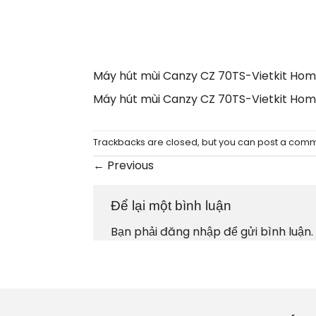
Máy hút mùi Canzy CZ 70TS-Vietkit Ho
Máy hút mùi Canzy CZ 70TS-Vietkit Ho
Trackbacks are closed, but you can
post a com
←
Previous
Để lại một bình luận
Bạn phải
đăng nhập
để gửi bình luận.