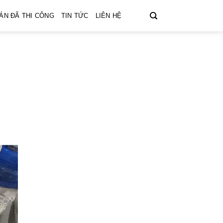
ÁN ĐÃ THI CÔNG
TIN TỨC
LIÊN HỆ