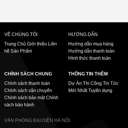
VỀ CHÚNG TÔI
HƯỚNG DẪN
Trang Chủ
Giới thiệu
Liên
Hướng dẫn mua hàng
hệ
Sản Phẩm
Hướng dẫn thanh toán
Hình thức thanh toán
CHÍNH SÁCH CHUNG
THÔNG TIN THÊM
Chính sách thanh toán
Dự Án Thi Công
Tin Tức
Chính sách vận chuyển
Mới Nhất
Tuyển dụng
Chính sách bảo mật
Chính
sách bảo hành
VĂN PHÒNG ĐẠI DIỆN
HÀ NỘI