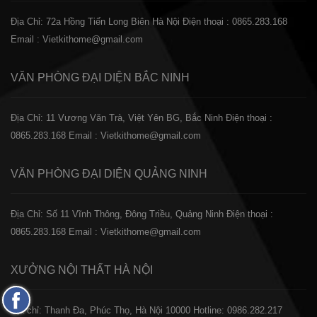
Địa Chỉ: 72a Hồng Tiến Long Biên Hà Nội
Điện thoại : 0865.283.168
Email : Vietkithome@gmail.com
VĂN PHÒNG ĐẠI DIỆN
BẮC NINH
Địa Chỉ: 11 Vương Văn Trà, Việt Yên BG, Bắc Ninh
Điện thoại :
0865.283.168
Email : Vietkithome@gmail.com
VĂN PHÒNG ĐẠI DIỆN
QUẢNG NINH
Địa Chỉ: Số 11 Vĩnh Thông, Đông Triều, Quảng Ninh
Điện thoại :
0865.283.168
Email : Vietkithome@gmail.com
XƯỞNG NỘI THẤT
HÀ NỘI
Fanpage
️Địa chỉ: Thanh Đa, Phúc Thọ, Hà Nội 10000
Hotline: 0986.282.217