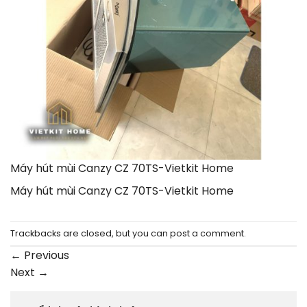
Máy hút mùi Canzy CZ 70TS-Vietkit Home
Máy hút mùi Canzy CZ 70TS-Vietkit Home
Trackbacks are closed, but you can
post a comment
.
←
Previous
Next
→