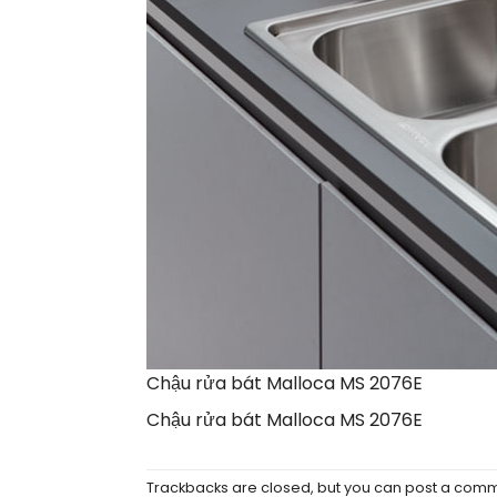
Chậu rửa bát Malloca MS 2076E
Chậu rửa bát Malloca MS 2076E
Trackbacks are closed, but you can
post a com