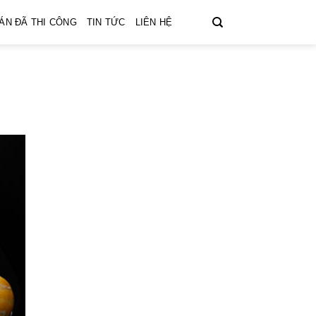
ÁN ĐÃ THI CÔNG
TIN TỨC
LIÊN HỆ