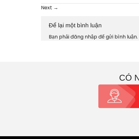
Next
→
Để lại một bình luận
Bạn phải
đăng nhập
để gửi bình luận.
CÓ 