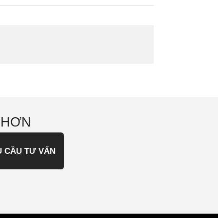
 HƠN
U CẦU TƯ VẤN