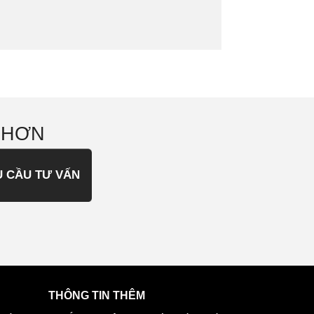
 HƠN
U CẦU TƯ VẤN
THÔNG TIN THÊM