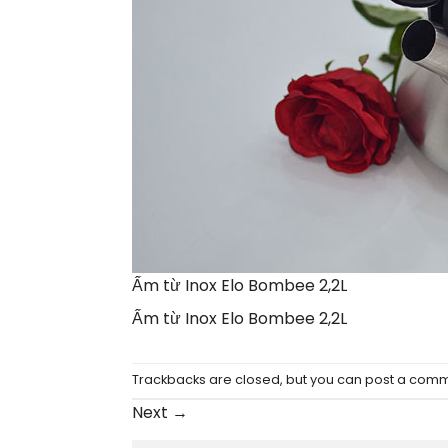
Ấm từ Inox Elo Bombee 2,2L
Ấm từ Inox Elo Bombee 2,2L
Trackbacks are closed, but you can
post a com
Next
→