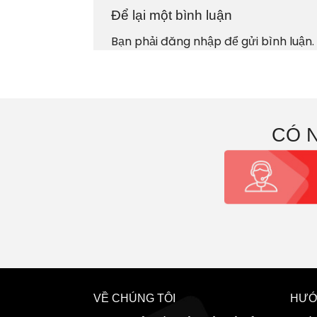
Để lại một bình luận
Bạn phải
đăng nhập
để gửi bình luận.
CÓ 
VỀ CHÚNG TÔI
HƯỚ