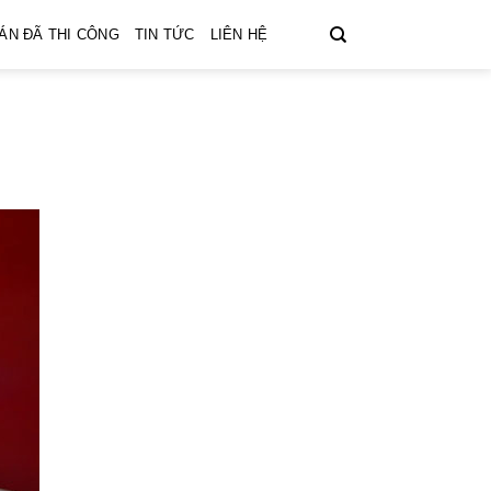
ÁN ĐÃ THI CÔNG
TIN TỨC
LIÊN HỆ