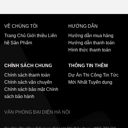
VỀ CHÚNG TÔI
HƯỚNG DẪN
Trang Chủ
Giới thiệu
Liên
Hướng dẫn mua hàng
hệ
Sản Phẩm
Hướng dẫn thanh toán
Hình thức thanh toán
CHÍNH SÁCH CHUNG
THÔNG TIN THÊM
Chính sách thanh toán
Dự Án Thi Công
Tin Tức
Chính sách vận chuyển
Mới Nhất
Tuyển dụng
Chính sách bảo mật
Chính
sách bảo hành
VĂN PHÒNG ĐẠI DIỆN
HÀ NỘI