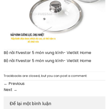
Bộ nồi Fivestar 5 món vung kính- Vietkit Home
Bộ nồi Fivestar 5 món vung kính- Vietkit Home
Trackbacks are closed, but you can
post a comment
.
←
Previous
Next
→
Để lại một bình luận