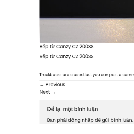
Bếp từ Canzy CZ 200SS
Bếp từ Canzy CZ 200SS
Trackbacks are closed, but you can
post a com
←
Previous
Next
→
Để lại một bình luận
Bạn phải
đăng nhập
để gửi bình luận.