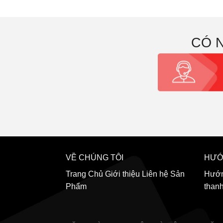
CÓ 
VỀ CHÚNG TÔI
HƯỚ
Trang Chủ
Giới thiệu
Liên hệ
Sản
Hướn
Phẩm
than