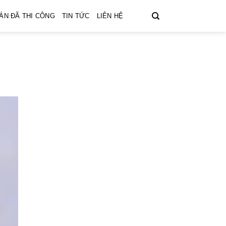
ÁN ĐÃ THI CÔNG
TIN TỨC
LIÊN HỆ