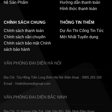
hệ
Sản Phẩm
Hướng dẫn thanh toán
Hình thức thanh toán
CHÍNH SÁCH CHUNG
THÔNG TIN THÊM
Chính sách thanh toán
Dự Án Thi Công
Tin Tức
Chính sách vận chuyển
Mới Nhất
Tuyển dụng
Chính sách bảo mật
Chính
sách bảo hành
VĂN PHÒNG ĐẠI DIỆN
HÀ NỘI
Địa Chỉ: 72a Hồng Tiến Long Biên Hà Nội
Điện thoại : 0865.283.168
Email : Vietkithome@gmail.com
VĂN PHÒNG ĐẠI DIỆN
BẮC NINH
Địa Chỉ: 11 Vương Văn Trà, Việt Yên BG, Bắc Ninh
Điện thoại :