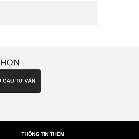
 HƠN
U CẦU TƯ VẤN
THÔNG TIN THÊM