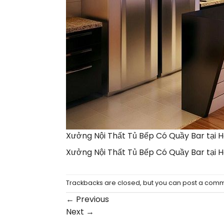
Xưởng Nội Thất Tủ Bếp Có Quầy Bar tại H
Xưởng Nội Thất Tủ Bếp Có Quầy Bar tại H
Trackbacks are closed, but you can
post a com
←
Previous
Next
→