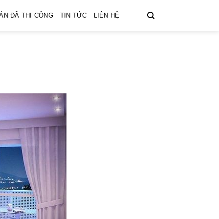
ÁN ĐÃ THI CÔNG
TIN TỨC
LIÊN HỆ