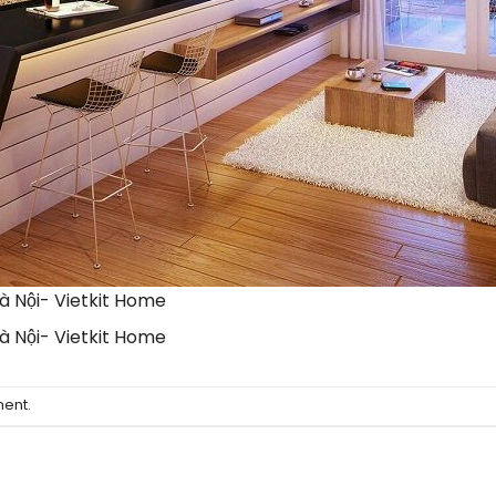
à Nội- Vietkit Home
à Nội- Vietkit Home
ment
.