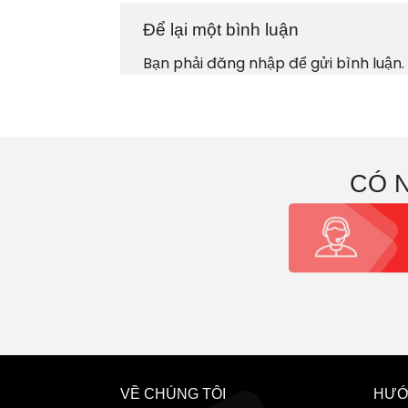
Để lại một bình luận
Bạn phải
đăng nhập
để gửi bình luận.
CÓ 
VỀ CHÚNG TÔI
HƯỚ