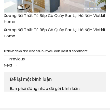
Xưởng Nội Thất Tủ Bếp Có Quầy Bar tại Hà Nội- Vietkit
Home
Xưởng Nội Thất Tủ Bếp Có Quầy Bar tại Hà Nội- Vietkit
Home
Trackbacks are closed, but you can
post a comment
.
←
Previous
Next
→
Để lại một bình luận
Bạn phải
đăng nhập
để gửi bình luận.