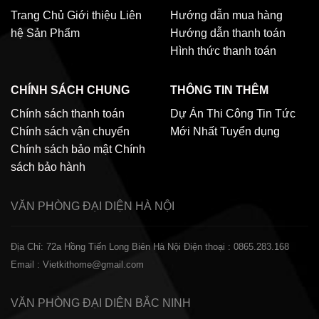
Trang Chủ
Giới thiệu
Liên
Hướng dẫn mua hàng
hệ
Sản Phẩm
Hướng dẫn thanh toán
Hình thức thanh toán
CHÍNH SÁCH CHUNG
THÔNG TIN THÊM
Chính sách thanh toán
Dự Án Thi Công
Tin Tức
Chính sách vận chuyển
Mới Nhất
Tuyển dụng
Chính sách bảo mật
Chính
sách bảo hành
VĂN PHÒNG ĐẠI DIỆN
HÀ NỘI
Địa Chỉ: 72a Hồng Tiến Long Biên Hà Nội
Điện thoại : 0865.283.168
Email : Vietkithome@gmail.com
VĂN PHÒNG ĐẠI DIỆN
BẮC NINH