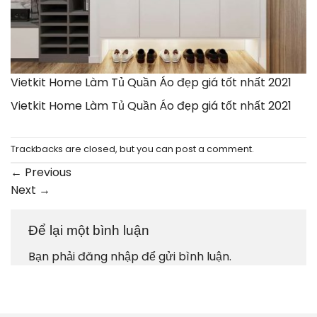
Vietkit Home Làm Tủ Quần Áo đẹp giá tốt nhất 2021
Vietkit Home Làm Tủ Quần Áo đẹp giá tốt nhất 2021
Trackbacks are closed, but you can
post a comment
.
←
Previous
Next
→
Để lại một bình luận
Bạn phải
đăng nhập
để gửi bình luận.