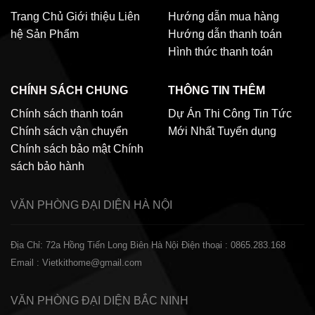
Trang Chủ
Giới thiệu
Liên
Hướng dẫn mua hàng
hệ
Sản Phẩm
Hướng dẫn thanh toán
Hình thức thanh toán
CHÍNH SÁCH CHUNG
THÔNG TIN THÊM
Chính sách thanh toán
Dự Án Thi Công
Tin Tức
Chính sách vận chuyển
Mới Nhất
Tuyển dụng
Chính sách bảo mật
Chính
sách bảo hành
VĂN PHÒNG ĐẠI DIỆN
HÀ NỘI
Địa Chỉ: 72a Hồng Tiến Long Biên Hà Nội
Điện thoại : 0865.283.168
Email : Vietkithome@gmail.com
VĂN PHÒNG ĐẠI DIỆN
BẮC NINH