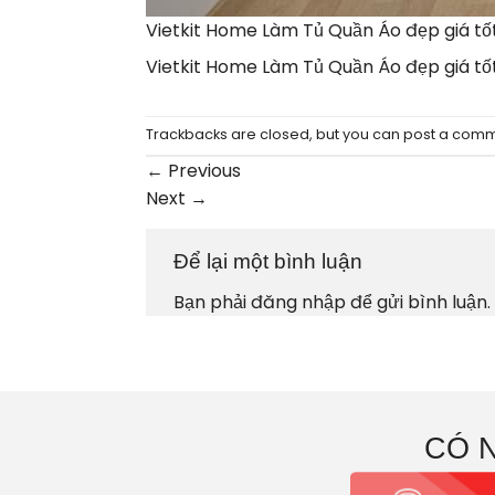
Vietkit Home Làm Tủ Quần Áo đẹp giá tốt
Vietkit Home Làm Tủ Quần Áo đẹp giá tốt
Trackbacks are closed, but you can
post a com
←
Previous
Next
→
Để lại một bình luận
Bạn phải
đăng nhập
để gửi bình luận.
CÓ 