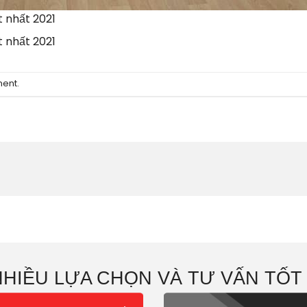
 nhất 2021
 nhất 2021
ment
.
NHIỀU LỰA CHỌN VÀ TƯ VẤN TỐT