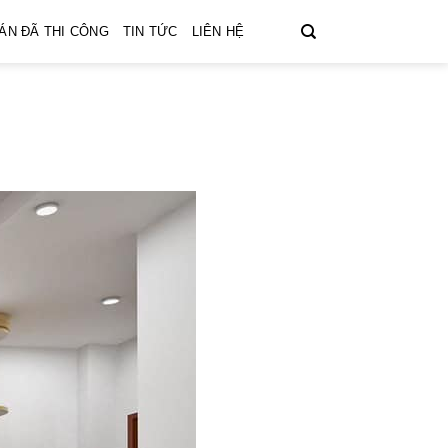
ÁN ĐÃ THI CÔNG
TIN TỨC
LIÊN HỆ