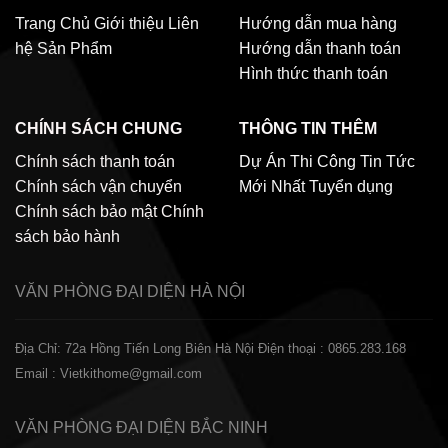
Trang Chủ
Giới thiệu
Liên
Hướng dẫn mua hàng
hệ
Sản Phẩm
Hướng dẫn thanh toán
Hình thức thanh toán
CHÍNH SÁCH CHUNG
THÔNG TIN THÊM
Chính sách thanh toán
Dự Án Thi Công
Tin Tức
Chính sách vận chuyển
Mới Nhất
Tuyển dụng
Chính sách bảo mật
Chính
sách bảo hành
VĂN PHÒNG ĐẠI DIỆN
HÀ NỘI
Địa Chỉ: 72a Hồng Tiến Long Biên Hà Nội
Điện thoại : 0865.283.168
Email : Vietkithome@gmail.com
VĂN PHÒNG ĐẠI DIỆN
BẮC NINH