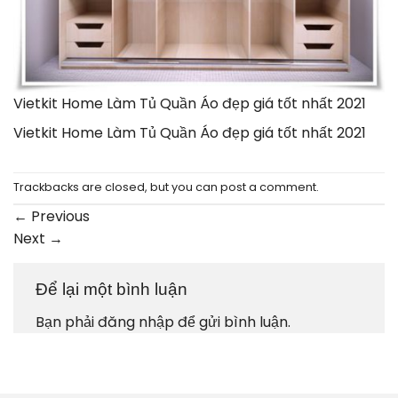
Vietkit Home Làm Tủ Quần Áo đẹp giá tốt nhất 2021
Vietkit Home Làm Tủ Quần Áo đẹp giá tốt nhất 2021
Trackbacks are closed, but you can
post a comment
.
←
Previous
Next
→
Để lại một bình luận
Bạn phải
đăng nhập
để gửi bình luận.