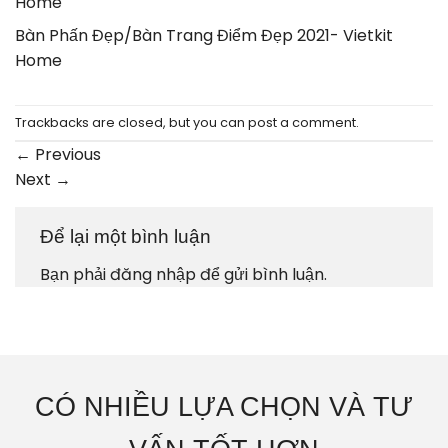
Home
Bàn Phấn Đẹp/Bàn Trang Điểm Đẹp 2021- Vietkit
Home
Trackbacks are closed, but you can
post a comment
.
←
Previous
Next
→
Để lại một bình luận
Bạn phải
đăng nhập
để gửi bình luận.
CÓ NHIỀU LỰA CHỌN VÀ TƯ