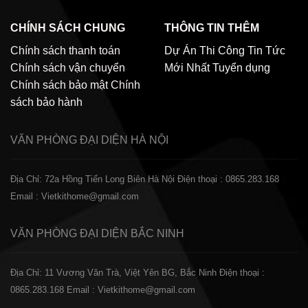
CHÍNH SÁCH CHUNG
THÔNG TIN THÊM
Chính sách thanh toán
Dự Án Thi Công
Tin Tức
Chính sách vận chuyển
Mới Nhất
Tuyển dụng
Chính sách bảo mật
Chính
sách bảo hành
VĂN PHÒNG ĐẠI DIỆN
HÀ NỘI
Địa Chỉ: 72a Hồng Tiến Long Biên Hà Nội
Điện thoại : 0865.283.168
Email : Vietkithome@gmail.com
VĂN PHÒNG ĐẠI DIỆN
BẮC NINH
Địa Chỉ: 11 Vương Văn Trà, Việt Yên BG, Bắc Ninh
Điện thoại :
0865.283.168
Email : Vietkithome@gmail.com