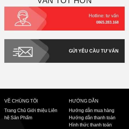
VẤN TỐT HƠN
Hotline: tư vấn
0865.283.168
GỬI YÊU CẦU TƯ VẤN
VỀ CHÚNG TÔI
HƯỚNG DẪN
Trang Chủ
Giới thiệu
Liên
Hướng dẫn mua hàng
hệ
Sản Phẩm
Hướng dẫn thanh toán
Hình thức thanh toán