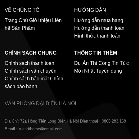
VỀ CHÚNG TÔI
HƯỚNG DẪN
Trang Chủ
Giới thiệu
Liên
Hướng dẫn mua hàng
hệ
Sản Phẩm
Hướng dẫn thanh toán
Hình thức thanh toán
CHÍNH SÁCH CHUNG
THÔNG TIN THÊM
Chính sách thanh toán
Dự Án Thi Công
Tin Tức
Chính sách vận chuyển
Mới Nhất
Tuyển dụng
Chính sách bảo mật
Chính
sách bảo hành
VĂN PHÒNG ĐẠI DIỆN
HÀ NỘI
Địa Chỉ: 72a Hồng Tiến Long Biên Hà Nội
Điện thoại : 0865.283.168
Email : Vietkithome@gmail.com