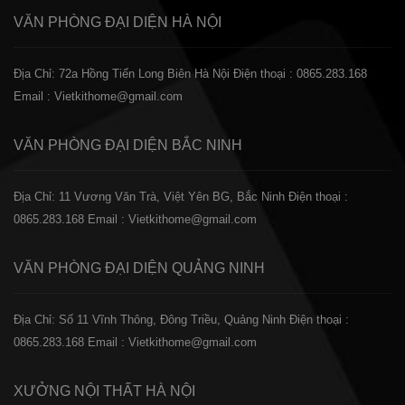
VĂN PHÒNG ĐẠI DIỆN
HÀ NỘI
Địa Chỉ: 72a Hồng Tiến Long Biên Hà Nội
Điện thoại : 0865.283.168
Email : Vietkithome@gmail.com
VĂN PHÒNG ĐẠI DIỆN
BẮC NINH
Địa Chỉ: 11 Vương Văn Trà, Việt Yên BG, Bắc Ninh
Điện thoại :
0865.283.168
Email : Vietkithome@gmail.com
VĂN PHÒNG ĐẠI DIỆN
QUẢNG NINH
Địa Chỉ: Số 11 Vĩnh Thông, Đông Triều, Quảng Ninh
Điện thoại :
0865.283.168
Email : Vietkithome@gmail.com
XƯỞNG NỘI THẤT
HÀ NỘI