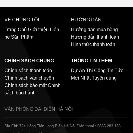
VỀ CHÚNG TÔI
HƯỚNG DẪN
Trang Chủ
Giới thiệu
Liên
Hướng dẫn mua hàng
hệ
Sản Phẩm
Hướng dẫn thanh toán
Hình thức thanh toán
CHÍNH SÁCH CHUNG
THÔNG TIN THÊM
Chính sách thanh toán
Dự Án Thi Công
Tin Tức
Chính sách vận chuyển
Mới Nhất
Tuyển dụng
Chính sách bảo mật
Chính
sách bảo hành
VĂN PHÒNG ĐẠI DIỆN
HÀ NỘI
Địa Chỉ: 72a Hồng Tiến Long Biên Hà Nội
Điện thoại : 0865.283.168