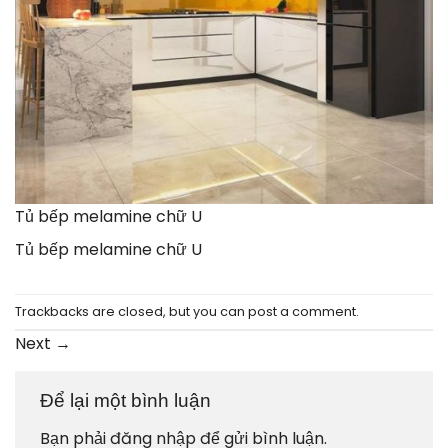
Tủ bếp melamine chữ U
Tủ bếp melamine chữ U
Trackbacks are closed, but you can
post a comment
.
Next
→
Để lại một bình luận
Bạn phải
đăng nhập
để gửi bình luận.