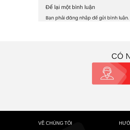
Để lại một bình luận
Bạn phải
đăng nhập
để gửi bình luận.
CÓ 
VỀ CHÚNG TÔI
HƯỚ