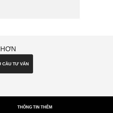
 HƠN
U CẦU TƯ VẤN
THÔNG TIN THÊM