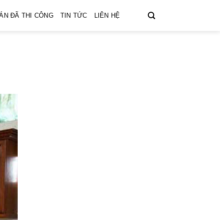
ÁN ĐÃ THI CÔNG
TIN TỨC
LIÊN HỆ