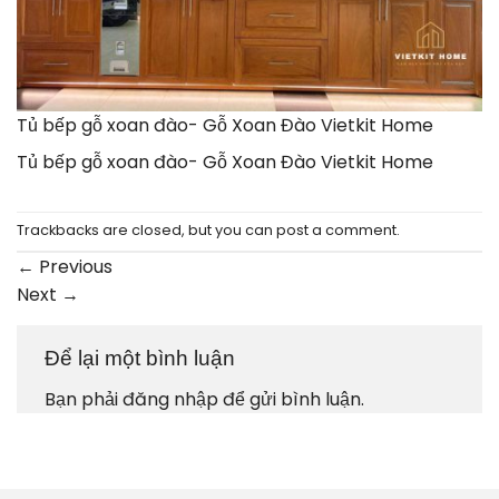
Tủ bếp gỗ xoan đào- Gỗ Xoan Đào Vietkit Home
Tủ bếp gỗ xoan đào- Gỗ Xoan Đào Vietkit Home
Trackbacks are closed, but you can
post a comment
.
←
Previous
Next
→
Để lại một bình luận
Bạn phải
đăng nhập
để gửi bình luận.