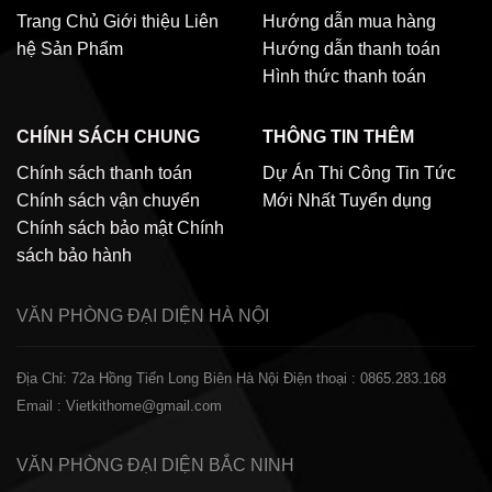
Trang Chủ
Giới thiệu
Liên
Hướng dẫn mua hàng
hệ
Sản Phẩm
Hướng dẫn thanh toán
Hình thức thanh toán
CHÍNH SÁCH CHUNG
THÔNG TIN THÊM
Chính sách thanh toán
Dự Án Thi Công
Tin Tức
Chính sách vận chuyển
Mới Nhất
Tuyển dụng
Chính sách bảo mật
Chính
sách bảo hành
VĂN PHÒNG ĐẠI DIỆN
HÀ NỘI
Địa Chỉ: 72a Hồng Tiến Long Biên Hà Nội
Điện thoại : 0865.283.168
Email : Vietkithome@gmail.com
VĂN PHÒNG ĐẠI DIỆN
BẮC NINH