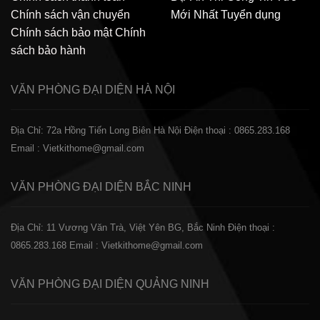
Chính sách vận chuyển
Mới Nhất
Tuyển dụng
Chính sách bảo mật
Chính
sách bảo hành
VĂN PHÒNG ĐẠI DIỆN
HÀ NỘI
Địa Chỉ: 72a Hồng Tiến Long Biên Hà Nội
Điện thoại : 0865.283.168
Email : Vietkithome@gmail.com
VĂN PHÒNG ĐẠI DIỆN
BẮC NINH
Địa Chỉ: 11 Vương Văn Trà, Việt Yên BG, Bắc Ninh
Điện thoại :
0865.283.168
Email : Vietkithome@gmail.com
VĂN PHÒNG ĐẠI DIỆN
QUẢNG NINH