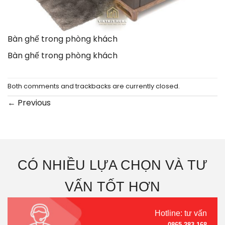
Bàn ghế trong phòng khách
Bàn ghế trong phòng khách
Both comments and trackbacks are currently closed.
←
Previous
CÓ NHIỀU LỰA CHỌN VÀ TƯ
VẤN TỐT HƠN
Hotline: tư vấn
0865.283.168