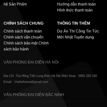
hệ
Sản Phẩm
Hướng dẫn thanh toán
Hình thức thanh toán
CHÍNH SÁCH CHUNG
THÔNG TIN THÊM
Chính sách thanh toán
Dự Án Thi Công
Tin Tức
Chính sách vận chuyển
Mới Nhất
Tuyển dụng
Chính sách bảo mật
Chính
sách bảo hành
VĂN PHÒNG ĐẠI DIỆN
HÀ NỘI
Địa Chỉ: 72a Hồng Tiến Long Biên Hà Nội
Điện thoại : 0865.283.168
Email : Vietkithome@gmail.com
VĂN PHÒNG ĐẠI DIỆN
BẮC NINH