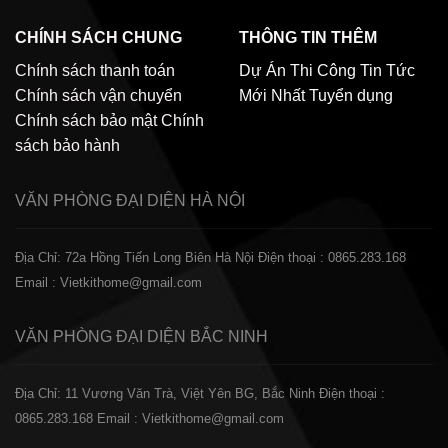
CHÍNH SÁCH CHUNG
THÔNG TIN THÊM
Chính sách thanh toán
Dự Án Thi Công
Tin Tức
Chính sách vận chuyển
Mới Nhất
Tuyển dụng
Chính sách bảo mật
Chính
sách bảo hành
VĂN PHÒNG ĐẠI DIỆN
HÀ NỘI
Địa Chỉ: 72a Hồng Tiến Long Biên Hà Nội
Điện thoại : 0865.283.168
Email : Vietkithome@gmail.com
VĂN PHÒNG ĐẠI DIỆN
BẮC NINH
Địa Chỉ: 11 Vương Văn Trà, Việt Yên BG, Bắc Ninh
Điện thoại :
0865.283.168
Email : Vietkithome@gmail.com