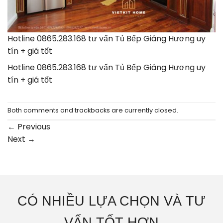
Hotline 0865.283.168 tư vấn Tủ Bếp Giáng Hương uy
tín + giá tốt
Hotline 0865.283.168 tư vấn Tủ Bếp Giáng Hương uy
tín + giá tốt
Both comments and trackbacks are currently closed.
←
Previous
Next
→
CÓ NHIỀU LỰA CHỌN VÀ TƯ
VẤN TỐT HƠN