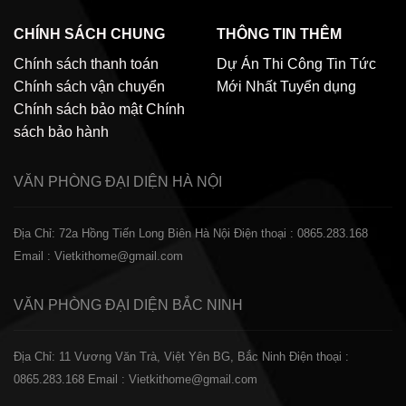
CHÍNH SÁCH CHUNG
THÔNG TIN THÊM
Chính sách thanh toán
Dự Án Thi Công
Tin Tức
Chính sách vận chuyển
Mới Nhất
Tuyển dụng
Chính sách bảo mật
Chính
sách bảo hành
VĂN PHÒNG ĐẠI DIỆN
HÀ NỘI
Địa Chỉ: 72a Hồng Tiến Long Biên Hà Nội
Điện thoại : 0865.283.168
Email : Vietkithome@gmail.com
VĂN PHÒNG ĐẠI DIỆN
BẮC NINH
Địa Chỉ: 11 Vương Văn Trà, Việt Yên BG, Bắc Ninh
Điện thoại :
0865.283.168
Email : Vietkithome@gmail.com