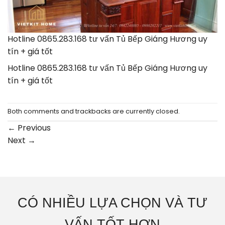
Hotline 0865.283.168 tư vấn Tủ Bếp Giáng Hương uy
tín + giá tốt
Hotline 0865.283.168 tư vấn Tủ Bếp Giáng Hương uy
tín + giá tốt
Both comments and trackbacks are currently closed.
←
Previous
Next
→
CÓ NHIỀU LỰA CHỌN VÀ TƯ
VẤN TỐT HƠN