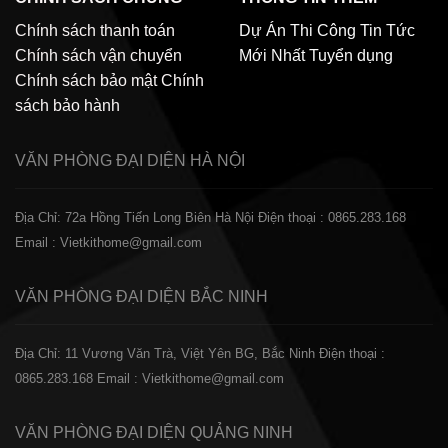
Chính sách thanh toán
Dự Án Thi Công
Tin Tức
Chính sách vận chuyển
Mới Nhất
Tuyển dụng
Chính sách bảo mật
Chính
sách bảo hành
VĂN PHÒNG ĐẠI DIỆN
HÀ NỘI
Địa Chỉ: 72a Hồng Tiến Long Biên Hà Nội
Điện thoại : 0865.283.168
Email : Vietkithome@gmail.com
VĂN PHÒNG ĐẠI DIỆN
BẮC NINH
Địa Chỉ: 11 Vương Văn Trà, Việt Yên BG, Bắc Ninh
Điện thoại :
0865.283.168
Email : Vietkithome@gmail.com
VĂN PHÒNG ĐẠI DIỆN
QUẢNG NINH