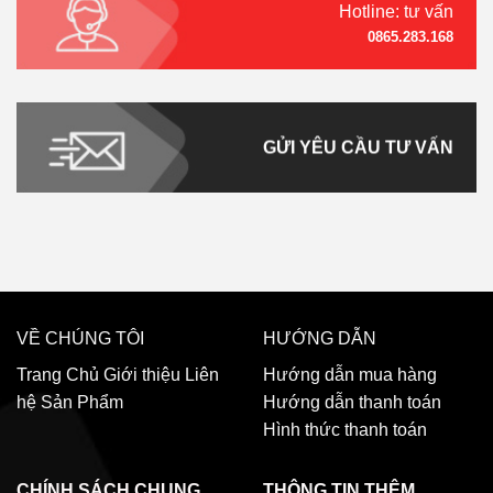
Hotline: tư vấn
0865.283.168
GỬI YÊU CẦU TƯ VẤN
VỀ CHÚNG TÔI
HƯỚNG DẪN
Trang Chủ
Giới thiệu
Liên
Hướng dẫn mua hàng
hệ
Sản Phẩm
Hướng dẫn thanh toán
Hình thức thanh toán
CHÍNH SÁCH CHUNG
THÔNG TIN THÊM