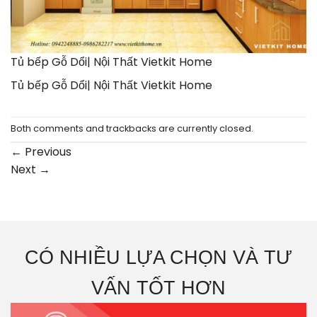
Tủ bếp Gỗ Dổi| Nội Thất Vietkit Home
Tủ bếp Gỗ Dổi| Nội Thất Vietkit Home
Both comments and trackbacks are currently closed.
←
Previous
Next
→
CÓ NHIỀU LỰA CHỌN VÀ TƯ
VẤN TỐT HƠN