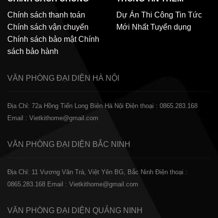
Chính sách thanh toán
Dự Án Thi Công
Tin Tức
Chính sách vận chuyển
Mới Nhất
Tuyển dụng
Chính sách bảo mật
Chính
sách bảo hành
VĂN PHÒNG ĐẠI DIỆN
HÀ NỘI
Địa Chỉ: 72a Hồng Tiến Long Biên Hà Nội
Điện thoại : 0865.283.168
Email : Vietkithome@gmail.com
VĂN PHÒNG ĐẠI DIỆN
BẮC NINH
Địa Chỉ: 11 Vương Văn Trà, Việt Yên BG, Bắc Ninh
Điện thoại :
0865.283.168
Email : Vietkithome@gmail.com
VĂN PHÒNG ĐẠI DIỆN
QUẢNG NINH