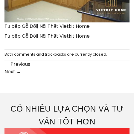
Tủ bếp Gỗ Dổi| Nội Thất Vietkit Home
Tủ bếp Gỗ Dổi| Nội Thất Vietkit Home
Both comments and trackbacks are currently closed.
←
Previous
Next
→
CÓ NHIỀU LỰA CHỌN VÀ TƯ
VẤN TỐT HƠN