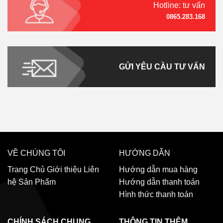
Hotline: tư vấn
0865.283.168
GỬI YÊU CẦU TƯ VẤN
VỀ CHÚNG TÔI
HƯỚNG DẪN
Trang Chủ
Giới thiệu
Liên
Hướng dẫn mua hàng
hệ
Sản Phẩm
Hướng dẫn thanh toán
Hình thức thanh toán
CHÍNH SÁCH CHUNG
THÔNG TIN THÊM