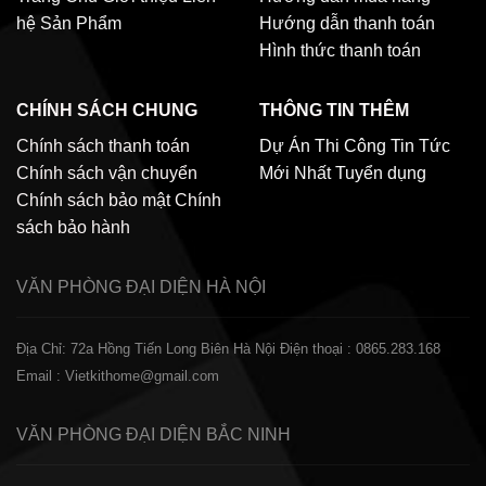
hệ
Sản Phẩm
Hướng dẫn thanh toán
Hình thức thanh toán
CHÍNH SÁCH CHUNG
THÔNG TIN THÊM
Chính sách thanh toán
Dự Án Thi Công
Tin Tức
Chính sách vận chuyển
Mới Nhất
Tuyển dụng
Chính sách bảo mật
Chính
sách bảo hành
VĂN PHÒNG ĐẠI DIỆN
HÀ NỘI
Địa Chỉ: 72a Hồng Tiến Long Biên Hà Nội
Điện thoại : 0865.283.168
Email : Vietkithome@gmail.com
VĂN PHÒNG ĐẠI DIỆN
BẮC NINH