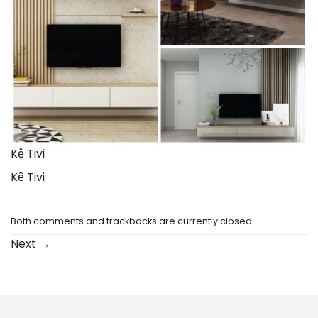
Kệ Tivi
Kệ Tivi
Both comments and trackbacks are currently closed.
Next
→