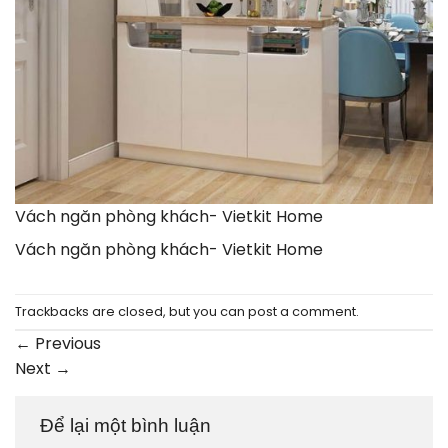
Vách ngăn phòng khách- Vietkit Home
Vách ngăn phòng khách- Vietkit Home
Trackbacks are closed, but you can
post a comment
.
←
Previous
Next
→
Để lại một bình luận