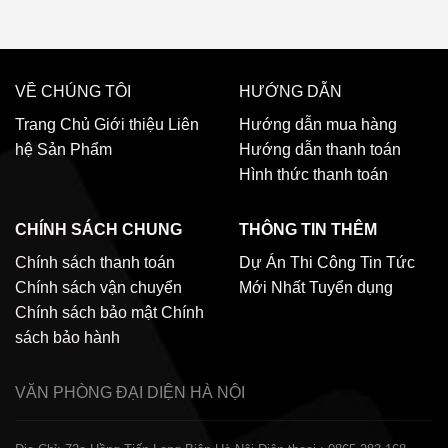
VỀ CHÚNG TÔI
HƯỚNG DẪN
Trang Chủ
Giới thiệu
Liên
Hướng dẫn mua hàng
hệ
Sản Phẩm
Hướng dẫn thanh toán
Hình thức thanh toán
CHÍNH SÁCH CHUNG
THÔNG TIN THÊM
Chính sách thanh toán
Dự Án Thi Công
Tin Tức
Chính sách vận chuyển
Mới Nhất
Tuyển dụng
Chính sách bảo mật
Chính
sách bảo hành
VĂN PHÒNG ĐẠI DIỆN
HÀ NỘI