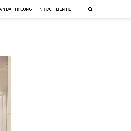
ÁN ĐÃ THI CÔNG
TIN TỨC
LIÊN HỆ