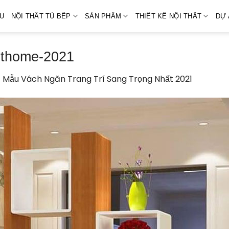
ỆU
NỘI THẤT TỦ BẾP
SẢN PHẨM
THIẾT KẾ NỘI THẤT
DỰ 
kithome-2021
+ Mẫu Vách Ngăn Trang Trí Sang Trọng Nhất 2021