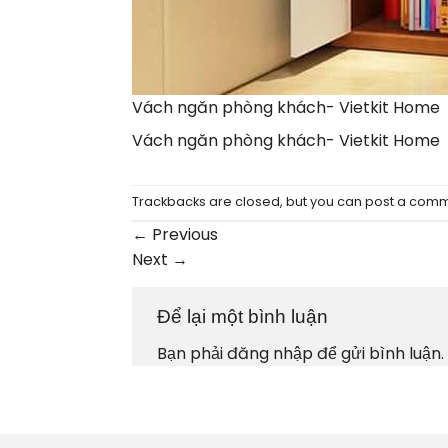
Vách ngăn phòng khách- Vietkit Home
Vách ngăn phòng khách- Vietkit Home
Trackbacks are closed, but you can
post a com
←
Previous
Next
→
Để lại một bình luận
Bạn phải
đăng nhập
để gửi bình luận.