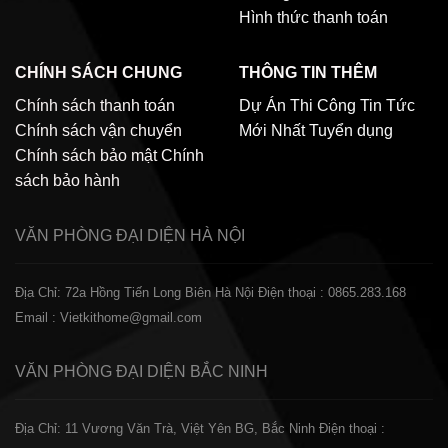
Hình thức thanh toán
CHÍNH SÁCH CHUNG
THÔNG TIN THÊM
Chính sách thanh toán
Dự Án Thi Công
Tin Tức
Chính sách vận chuyển
Mới Nhất
Tuyển dụng
Chính sách bảo mật
Chính
sách bảo hành
VĂN PHÒNG ĐẠI DIỆN
HÀ NỘI
Địa Chỉ: 72a Hồng Tiến Long Biên Hà Nội
Điện thoại : 0865.283.168
Email : Vietkithome@gmail.com
VĂN PHÒNG ĐẠI DIỆN
BẮC NINH
Địa Chỉ: 11 Vương Văn Trà, Việt Yên BG, Bắc Ninh
Điện thoại :