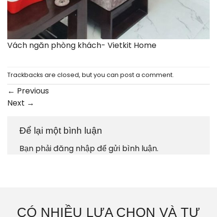
Vách ngăn phòng khách- Vietkit Home
Trackbacks are closed, but you can
post a comment
.
←
Previous
Next
→
Để lại một bình luận
Bạn phải
đăng nhập
để gửi bình luận.
CÓ NHIỀU LỰA CHỌN VÀ TƯ