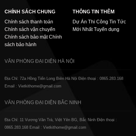
CHÍNH SÁCH CHUNG
THÔNG TIN THÊM
Chính sách thanh toán
Dự Án Thi Công
Tin Tức
Chính sách vận chuyển
Mới Nhất
Tuyển dụng
Chính sách bảo mật
Chính
sách bảo hành
VĂN PHÒNG ĐẠI DIỆN
HÀ NỘI
Địa Chỉ: 72a Hồng Tiến Long Biên Hà Nội
Điện thoại : 0865.283.168
Email : Vietkithome@gmail.com
VĂN PHÒNG ĐẠI DIỆN
BẮC NINH
Địa Chỉ: 11 Vương Văn Trà, Việt Yên BG, Bắc Ninh
Điện thoại :
0865.283.168
Email : Vietkithome@gmail.com