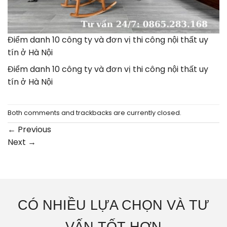
Điểm danh 10 công ty và đơn vị thi công nội thất uy
tín ở Hà Nội
Điểm danh 10 công ty và đơn vị thi công nội thất uy
tín ở Hà Nội
Both comments and trackbacks are currently closed.
←
Previous
Next
→
CÓ NHIỀU LỰA CHỌN VÀ TƯ
VẤN TỐT HƠN