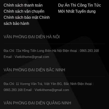
Chính sách thanh toán
Dự Án Thi Công
Tin Tức
Chính sách vận chuyển
Mới Nhất
Tuyển dụng
Chính sách bảo mật
Chính
sách bảo hành
VĂN PHÒNG ĐẠI DIỆN
HÀ NỘI
Địa Chỉ: 72a Hồng Tiến Long Biên Hà Nội
Điện thoại : 0865.283.168
Email : Vietkithome@gmail.com
VĂN PHÒNG ĐẠI DIỆN
BẮC NINH
Địa Chỉ: 11 Vương Văn Trà, Việt Yên BG, Bắc Ninh
Điện thoại :
0865.283.168
Email : Vietkithome@gmail.com
VĂN PHÒNG ĐẠI DIỆN
QUẢNG NINH