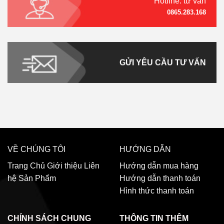
Hotline: tư vấn
0865.283.168
GỬI YÊU CẦU TƯ VẤN
VỀ CHÚNG TÔI
HƯỚNG DẪN
Trang Chủ
Giới thiệu
Liên
Hướng dẫn mua hàng
hệ
Sản Phẩm
Hướng dẫn thanh toán
Hình thức thanh toán
CHÍNH SÁCH CHUNG
THÔNG TIN THÊM