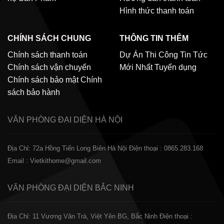
Hình thức thanh toán
CHÍNH SÁCH CHUNG
THÔNG TIN THÊM
Chính sách thanh toán
Dự Án Thi Công
Tin Tức
Chính sách vận chuyển
Mới Nhất
Tuyển dụng
Chính sách bảo mật
Chính
sách bảo hành
VĂN PHÒNG ĐẠI DIỆN
HÀ NỘI
Địa Chỉ: 72a Hồng Tiến Long Biên Hà Nội
Điện thoại : 0865.283.168
Email : Vietkithome@gmail.com
VĂN PHÒNG ĐẠI DIỆN
BẮC NINH
Địa Chỉ: 11 Vương Văn Trà, Việt Yên BG, Bắc Ninh
Điện thoại :