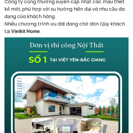
Công ty cũng thường xuyên cập nhật các mẫu thiết
kế mới, phù hợp với xu hướng hiện đại và nhu cầu đa
dạng của khách hàng.
Nhiều chương trình ưu đãi đang chờ đón Qúy khách
tại
.
Vietkit Home