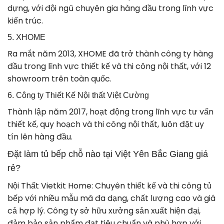
dựng, với đội ngũ chuyên gia hàng đầu trong lĩnh vực
kiến trúc.
5. XHOME
Ra mắt năm 2013, XHOME đã trở thành công ty hàng
đầu trong lĩnh vực thiết kế và thi công nội thất, với 12
showroom trên toàn quốc.
6. Công ty Thiết Kế Nội thất Việt Cường
Thành lập năm 2017, hoạt động trong lĩnh vực tư vấn
thiết kế, quy hoạch và thi công nội thất, luôn đặt uy
tín lên hàng đầu.
Đặt làm tủ bếp chỗ nào tại Việt Yên Bắc Giang giá
rẻ?
Nội Thất Vietkit Home: Chuyên thiết kế và thi công tủ
bếp với nhiều mẫu mã đa dạng, chất lượng cao và giá
cả hợp lý. Công ty sở hữu xưởng sản xuất hiện đại,
đảm bảo sản phẩm đạt tiêu chuẩn và phù hợp với