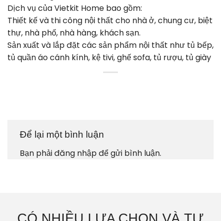
Dịch vụ của Vietkit Home bao gồm:
Thiết kế và thi công nội thất cho nhà ở, chung cư, biệt
thự, nhà phố, nhà hàng, khách sạn.
Sản xuất và lắp đặt các sản phẩm nội thất như tủ bếp,
tủ quần áo cánh kính, kệ tivi, ghế sofa, tủ rượu, tủ giày
Để lại một bình luận
Bạn phải
đăng nhập
để gửi bình luận.
CÓ NHIỀU LỰA CHỌN VÀ TƯ