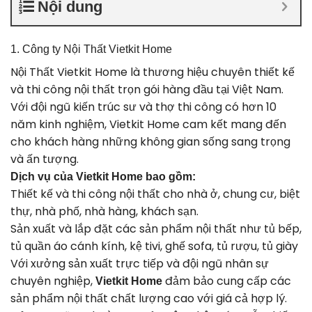
Nội dung
1. Công ty Nội Thất Vietkit Home
Nội Thất Vietkit Home là thương hiệu chuyên thiết kế
và thi công nội thất trọn gói hàng đầu tại Việt Nam.
Với đội ngũ kiến trúc sư và thợ thi công có hơn 10
năm kinh nghiệm, Vietkit Home cam kết mang đến
cho khách hàng những không gian sống sang trọng
và ấn tượng.
Dịch vụ của Vietkit Home bao gồm:
Thiết kế và thi công nội thất cho nhà ở, chung cư, biệt
thự, nhà phố, nhà hàng, khách sạn.
Sản xuất và lắp đặt các sản phẩm nội thất như tủ bếp,
tủ quần áo cánh kính, kệ tivi, ghế sofa, tủ rượu, tủ giày
Với xưởng sản xuất trực tiếp và đội ngũ nhân sự
chuyên nghiệp,
đảm bảo cung cấp các
Vietkit Home
sản phẩm nội thất chất lượng cao với giá cả hợp lý.