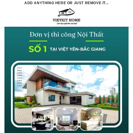
Skip
ADD ANYTHING HERE OR JUST REMOVE IT...
to
0
content