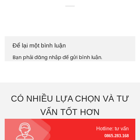
Để lại một bình luận
Bạn phải
đăng nhập
để gửi bình luận.
CÓ NHIỀU LỰA CHỌN VÀ TƯ
VẤN TỐT HƠN
Hotline: tư vấn
0865.283.168