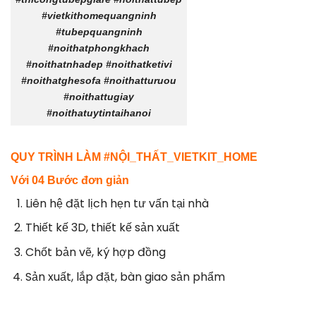
#vietkithomequangninh
#tubepquangninh
#noithatphongkhach
#noithatnhadep #noithatketivi
#noithatghesofa #noithatturuou
#noithattugiay
#noithatuytintaihanoi
QUY TRÌNH LÀM #NỘI_THẤT_VIETKIT_HOME
Với 04 Bước đơn giản
Liên hệ đặt lịch hẹn tư vấn tại nhà
Thiết kế 3D, thiết kế sản xuất
Chốt bản vẽ, ký hợp đồng
Sản xuất, lắp đặt, bàn giao sản phẩm