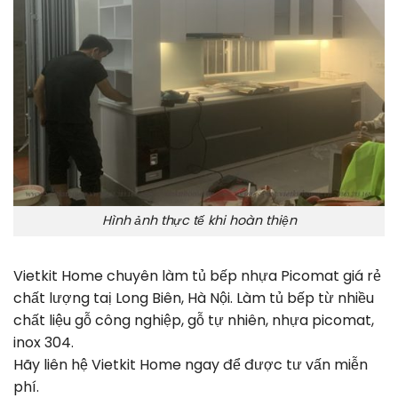
Hình ảnh thực tế khi hoàn thiện
Vietkit Home chuyên làm tủ bếp nhựa Picomat giá rẻ
chất lượng taị Long Biên, Hà Nội. Làm tủ bếp từ nhiều
chất liệu gỗ công nghiệp, gỗ tự nhiên, nhựa picomat,
inox 304.
Hãy liên hệ Vietkit Home ngay để được tư vấn miễn
phí.