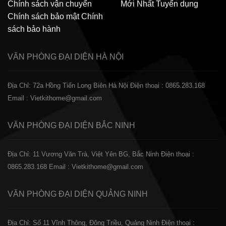
Chính sách vận chuyển
Mới Nhất
Tuyển dụng
Chính sách bảo mật
Chính
sách bảo hành
VĂN PHÒNG ĐẠI DIỆN
HÀ NỘI
Địa Chỉ: 72a Hồng Tiến Long Biên Hà Nội
Điện thoại : 0865.283.168
Email : Vietkithome@gmail.com
VĂN PHÒNG ĐẠI DIỆN
BẮC NINH
Địa Chỉ: 11 Vương Văn Trà, Việt Yên BG, Bắc Ninh
Điện thoại :
0865.283.168
Email : Vietkithome@gmail.com
VĂN PHÒNG ĐẠI DIỆN
QUẢNG NINH
Địa Chỉ: Số 11 Vĩnh Thông, Đông Triều, Quảng Ninh
Điện thoại :