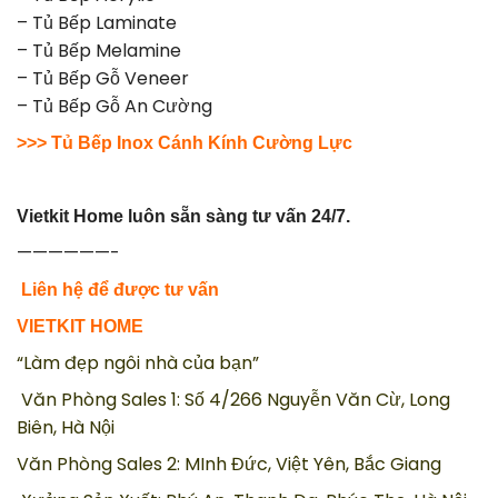
–
Tủ Bếp Laminate
–
Tủ Bếp Melamine
–
Tủ Bếp Gỗ Veneer
–
Tủ Bếp Gỗ An Cường
>>> Tủ Bếp Inox Cánh Kính Cường Lực
Vietkit Home luôn sẵn sàng tư vấn 24/7.
——————-
Liên hệ để được tư vấn
VIETKIT HOME
“Làm đẹp ngôi nhà của bạn”
Văn Phòng Sales 1: Số 4/266 Nguyễn Văn Cừ, Long
Biên, Hà Nội
Văn Phòng Sales 2: MInh Đức, Việt Yên, Bắc Giang