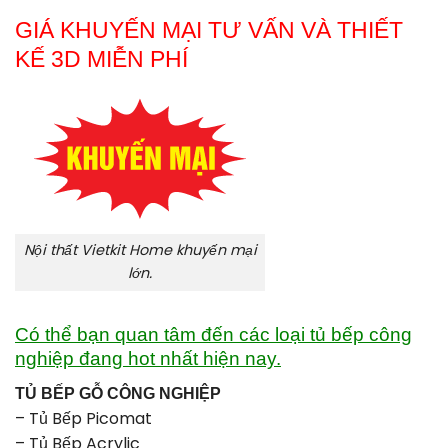
GIÁ KHUYẾN MẠI TƯ VẤN VÀ THIẾT
KẾ 3D MIỄN PHÍ
Nội thất Vietkit Home khuyến mại
lớn.
Có thể bạn quan tâm đến các loại tủ bếp công
nghiệp đang hot nhất hiện nay.
TỦ BẾP GỖ CÔNG NGHIỆP
–
Tủ Bếp Picomat
–
Tủ Bếp Acrylic