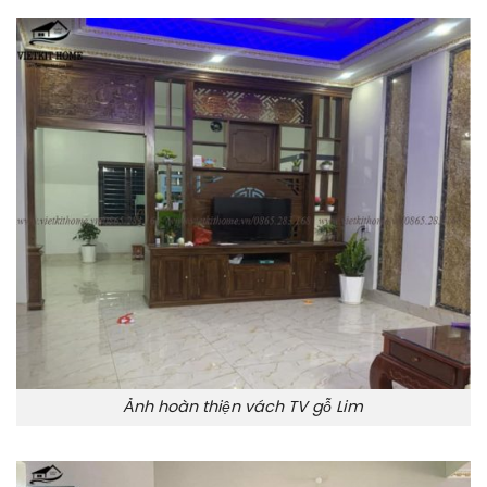
Ảnh hoàn thiện vách TV gỗ Lim