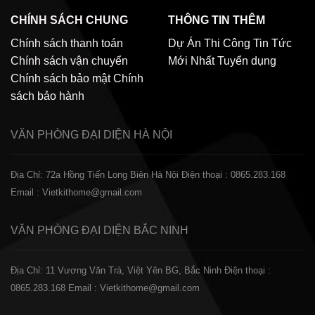
CHÍNH SÁCH CHUNG
THÔNG TIN THÊM
Chính sách thanh toán
Dự Án Thi Công
Tin Tức
Chính sách vận chuyển
Mới Nhất
Tuyển dụng
Chính sách bảo mật
Chính
sách bảo hành
VĂN PHÒNG ĐẠI DIỆN
HÀ NỘI
Địa Chỉ: 72a Hồng Tiến Long Biên Hà Nội
Điện thoại : 0865.283.168
Email : Vietkithome@gmail.com
VĂN PHÒNG ĐẠI DIỆN
BẮC NINH
Địa Chỉ: 11 Vương Văn Trà, Việt Yên BG, Bắc Ninh
Điện thoại :
0865.283.168
Email : Vietkithome@gmail.com