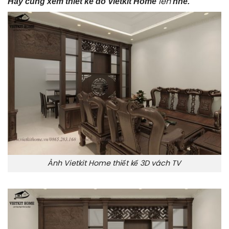
lên
Hãy cùng xem thiết kế do Vietkit Home
nhé.
Ảnh Vietkit Home thiết kế 3D vách TV