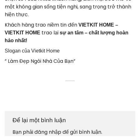
một không gian sống tiện nghi, sang trọng trở thành
hiện thực.
Khách hàng trao niềm tin đến
VIETKIT HOME –
trao lại
VIETKIT HOME
sự an tâm – chất lượng hoàn
hảo nhất!
Slogan của
Vietkit Home
” Làm Đẹp Ngôi Nhà Của Bạn”
Để lại một bình luận
Bạn phải
đăng nhập
để gửi bình luận.