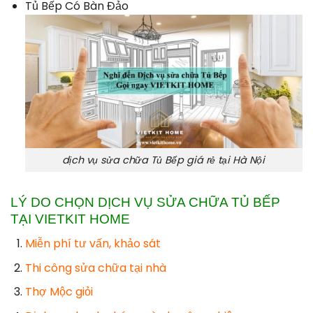
Tủ Bếp Có Bàn Đảo
dịch vụ sửa chữa Tủ Bếp giá rẻ tại Hà Nội
LÝ DO CHỌN DỊCH VỤ SỬA CHỮA TỦ BẾP
TẠI VIETKIT HOME
Miễn phí tư vấn, khảo sát
Thi công sửa chữa tại nhà
Thợ Mộc giỏi