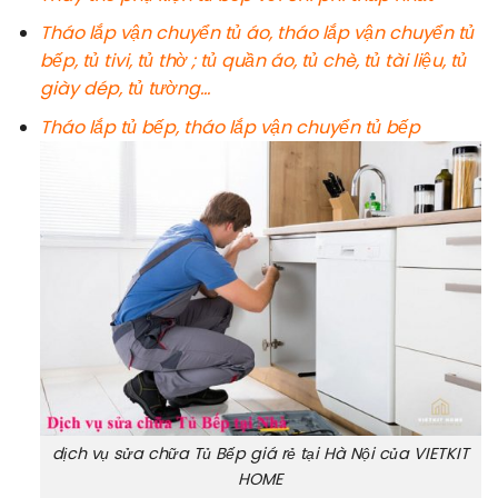
Tháo lắp vận chuyển tủ áo, tháo lắp vận chuyển tủ
bếp, tủ tivi, tủ thờ ; tủ quần áo, tủ chè, tủ tài liệu, tủ
giày dép, tủ tường…
Tháo lắp tủ bếp, tháo lắp vận chuyển tủ bếp
dịch vụ sửa chữa Tủ Bếp giá rẻ tại Hà Nội của VIETKIT
HOME