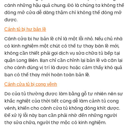
cánh những hậu quả chung. Đó là chúng ta không thể
đóng mở cửa dễ dàng thậm chí không thể đóng mở
được.
Cánh tủ bị hư bản lề
Cánh cửa bị hư bản lề chỉ là một lỗi nhỏ. Nếu chủ nhà
có kinh nghiệm một chút có thể tự thay bàn lề mới,
không cần thiết phải gọi dịch vụ sửa chữa tủ bếp tại
quận Long Biên. Bạn chỉ cần chỉnh lại bản lề và căn lại
cho cánh đúng vị trí là được hoặc cảm thấy khó quả
bạn có thể thay mới hoàn toàn bản
lề.
Cánh cửa tủ bị cong vênh
Do của tủ thường được làm bằng gỗ tự nhiên nên sự
khắc nghiệt của thời tiết cũng dễ làm cảnh tủ cong
vênh, khiến cho cánh cửa tủ không đóng khít dược.
Để xử lý lỗi này bạn cần phải nhờ đến những người
thợ sửa chữa, người thợ mộc có kinh nghiệm.