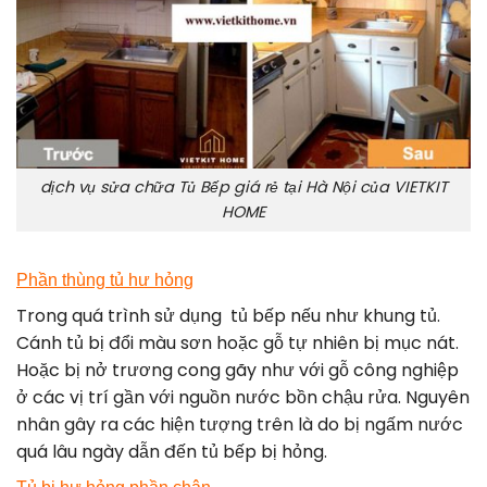
dịch vụ sửa chữa Tủ Bếp giá rẻ tại Hà Nội của VIETKIT
HOME
Phần thùng tủ hư hỏng
Trong quá trình sử dụng tủ bếp nếu như khung tủ.
Cánh tủ bị đổi màu sơn hoặc gỗ tự nhiên bị mục nát.
Hoặc bị nở trương cong gãy như với gỗ công nghiệp
ở các vị trí gần với nguồn nước bồn chậu rửa. Nguyên
nhân gây ra các hiện tượng trên là do bị ngấm nước
quá lâu ngày dẫn đến tủ bếp bị hỏng.