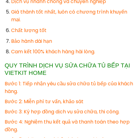
Dịch vụ nhanh chóng và chuyên nghiệp
Giá thành tốt nhất, luôn có chương trình khuyến
mại.
Chất lượng tốt
Bảo hành dài hạn
Cam kết 100% khách hàng hài lòng.
QUY TRÌNH DỊCH VỤ SỬA CHỮA TỦ BẾP TẠI
VIETKIT HOME
Bước 1: Tiếp nhận yêu cầu sửa chữa tủ bếp của khách
hàng.
Bước 2: Miễn phí tư vấn, khảo sát
Bước 3: Ký hợp đồng dịch vụ sửa chữa, thi công.
Bước 4: Nghiệm thu kết quả và thanh toán theo hợp
đồng.