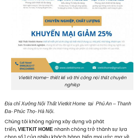
Vietkit Home- thiết kế và thi công nội thất chuyên
nghiệp
Địa chỉ Xưởng Nội Thất Vietkit Home tại Phú An – Thanh
Đa- Phúc Thọ- Hà Nội.
Chúng tôi không ngừng xây dựng và phát
triển,
nhanh chóng trở thành sự lựa
VIETKIT HOME
chọn số 1 của nhiều khách hàng, biến mọi ước mơ về