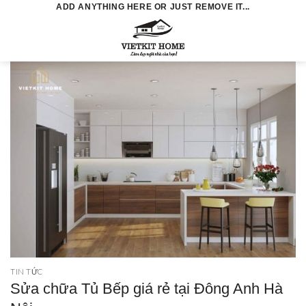
Skip
ADD ANYTHING HERE OR JUST REMOVE IT...
to
0
content
TIN TỨC
Sửa chữa Tủ Bếp giá rẻ tại Đông Anh Hà