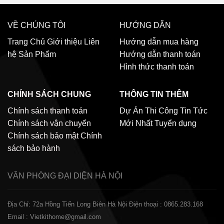
VỀ CHÚNG TÔI
HƯỚNG DẪN
Trang Chủ
Giới thiệu
Liên
Hướng dẫn mua hàng
hệ
Sản Phẩm
Hướng dẫn thanh toán
Hình thức thanh toán
CHÍNH SÁCH CHUNG
THÔNG TIN THÊM
Chính sách thanh toán
Dự Án Thi Công
Tin Tức
Chính sách vận chuyển
Mới Nhất
Tuyển dụng
Chính sách bảo mật
Chính
sách bảo hành
VĂN PHÒNG ĐẠI DIỆN
HÀ NỘI
Địa Chỉ: 72a Hồng Tiến Long Biên Hà Nội
Điện thoại : 0865.283.168
Email : Vietkithome@gmail.com