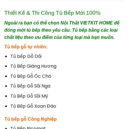
Thiết Kế & Thi Công Tủ Bếp Mới 100%
Ngoài ra bạn có thể chọn Nội Thất VIETKIT HOME để
đóng mới tủ bếp theo yêu cầu. Tủ bếp bằng các loại
chất liệu theo ưu điểm của từng loại mà bạn muốn.
Tủ bếp gỗ tự nhiên:
Tủ bếp Gỗ Dổi
Tủ Bếp Giáng Hương
Tủ Bếp Gỗ Óc Chó
Tủ Bếp Gỗ Sồi Nga
Tủ Bếp Gỗ Sồi Mỹ
Tủ Bếp Gỗ Xoan Đào
Tủ bếp gỗ Công Nghiệp
Tủ Bếp Picomat