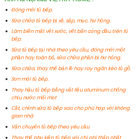
Đóng mới tủ bếp.
Sửa chữa tủ bếp bị xệ, sập, mục, hư hỏng.
Làm biến mất vết xước, vết bẩn cứng đầu trên tủ
bếp.
Sửa tủ bếp tại nhà theo yêu cầu, đóng mới một
phần hay toàn bộ, sửa chữa phần bị hư hỏng.
Sửa chữa, thay thế bản lề hay ray ngăn kéo tủ gỗ.
Sơn mới tủ bếp.
Thay hậu tủ bếp bằng vật liệu aluminum chống
chịu nước mối mọt
Cắt, chỉnh sửa tủ bếp sao cho phù hợp với không
gian nhà
Vận chuyển tủ bếp theo yêu cầu
Thay thế phụ kiện tủ bếp với chi phí thấp nhất