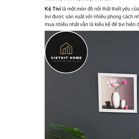
Kệ Tivi
là một món đồ nội thất thiết yếu c
tivi được sản xuất với nhiều phong cách nh
mua nhiều nhất vẫn là kiểu kệ để tivi hiện đ