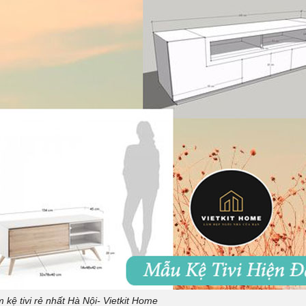
 kệ tivi rẻ nhất Hà Nội- Vietkit Home