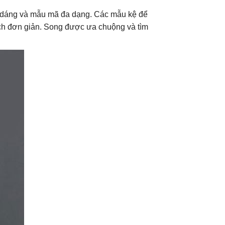
ểu dáng và mẫu mã đa dạng. Các mẫu kệ để
 cách đơn giản. Song được ưa chuộng và tìm