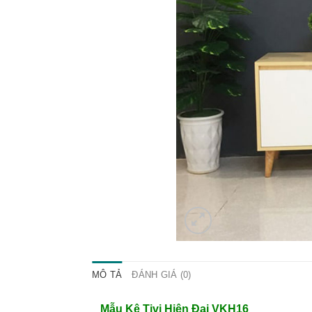
MÔ TẢ
ĐÁNH GIÁ (0)
Mẫu Kệ Tivi Hiện Đại VKH16