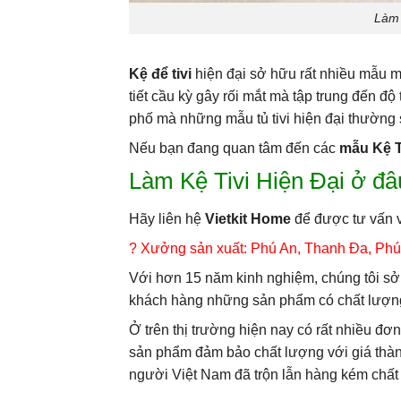
Làm 
Kệ để tivi
hiện đại sở hữu rất nhiều mẫu m
tiết cầu kỳ gây rối mắt mà tập trung đến độ
phố mà những mẫu tủ tivi hiện đại thường 
Nếu bạn đang quan tâm đến các
mẫu Kệ T
Làm Kệ Tivi Hiện Đại ở đâ
Hãy liên hệ
Vietkit Home
để được tư vấn 
? Xưởng sản xuất: Phú An, Thanh Đa, Phú
Với hơn 15 năm kinh nghiệm, chúng tôi sở 
khách hàng những sản phẩm có chất lượng
Ở trên thị trường hiện nay có rất nhiều đơ
sản phẩm đảm bảo chất lượng với giá thành
người Việt Nam đã trộn lẫn hàng kém chất