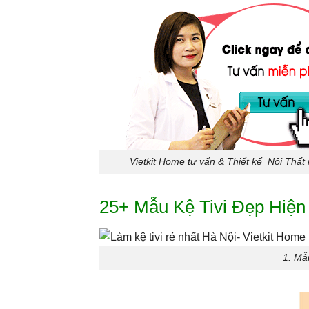
Vietkit Home tư vấn & Thiết kế Nội Thất
25+ Mẫu Kệ Tivi Đẹp Hiện 
1. Mẫu