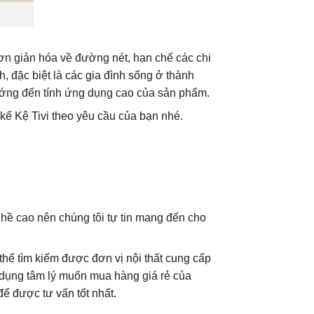
ơn giản hóa về đường nét, hạn chế các chi
h, đặc biệt là các gia đình sống ở thành
hướng đến tính ứng dụng cao của sản phẩm.
 kế Kệ Tivi theo yêu cầu của bạn nhé.
ghề cao nên chúng tôi tự tin mang đến cho
 thể tìm kiếm được đơn vị nội thất cung cấp
i dụng tâm lý muốn mua hàng giá rẻ của
ể được tư vấn tốt nhất.