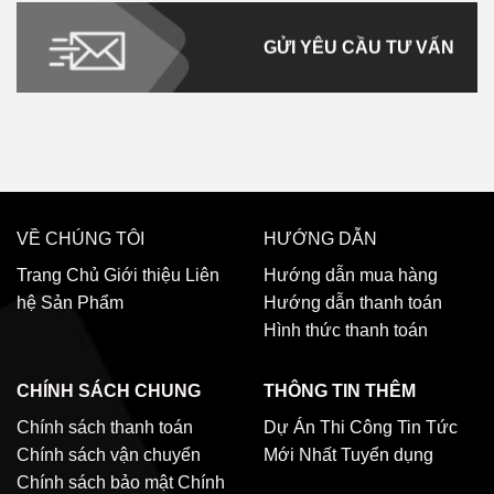
GỬI YÊU CẦU TƯ VẤN
VỀ CHÚNG TÔI
HƯỚNG DẪN
Trang Chủ
Giới thiệu
Liên
Hướng dẫn mua hàng
hệ
Sản Phẩm
Hướng dẫn thanh toán
Hình thức thanh toán
CHÍNH SÁCH CHUNG
THÔNG TIN THÊM
Chính sách thanh toán
Dự Án Thi Công
Tin Tức
Chính sách vận chuyển
Mới Nhất
Tuyển dụng
Chính sách bảo mật
Chính