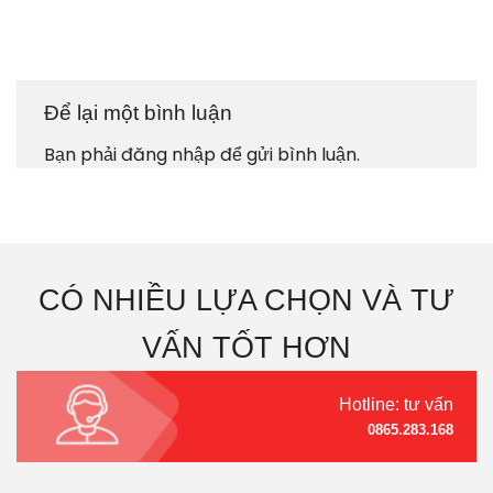
Để lại một bình luận
Bạn phải
đăng nhập
để gửi bình luận.
CÓ NHIỀU LỰA CHỌN VÀ TƯ
VẤN TỐT HƠN
Hotline: tư vấn
0865.283.168