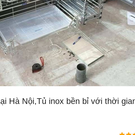
i Hà Nội,Tủ inox bền bỉ với thời gia