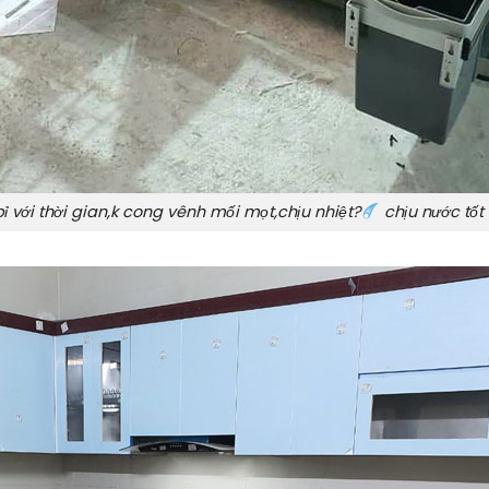
bỉ với thời gian,k cong vênh mối mọt,chịu nhiệt?
chịu nước tốt