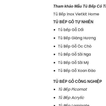
Tham khảo Mẫu Tủ Bếp Có T
Tủ Bếp Inox Vietkit Home
TỦ BẾP GỖ TỰ NHIÊN
Tủ bếp Gỗ Dổi
Tủ Bếp Giáng Hương
Tủ Bếp Gỗ Óc Chó
Tủ Bếp Gỗ Sồi Nga
Tủ Bếp Gỗ Sồi Mỹ
Tủ Bếp Gỗ Xoan Đào
TỦ BẾP GỖ CÔNG NGHIỆP
Tủ Bếp Picomat
Tủ Bếp Acrylic
Tủ Bếp Laminate