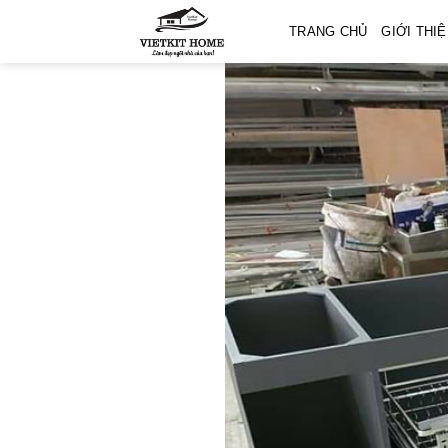
Skip
TRANG CHỦ
GIỚI THI
to
content