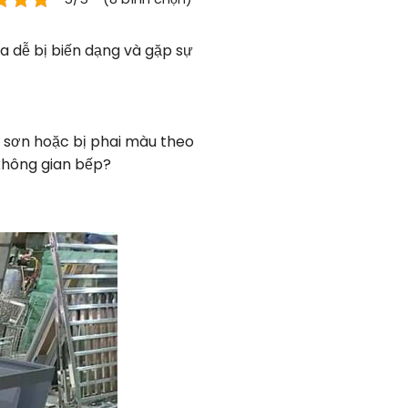
a dễ bị biến dạng và gặp sự
p sơn hoặc bị phai màu theo
không gian bếp?