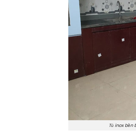
Tủ inox bền 