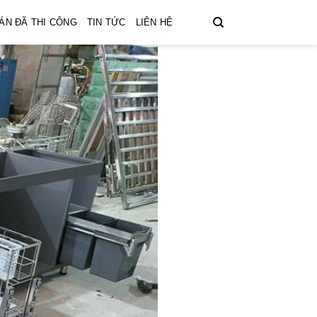
ÁN ĐÃ THI CÔNG
TIN TỨC
LIÊN HỆ