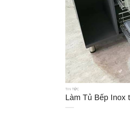
TIN TỨC
Làm Tủ Bếp Inox tạ