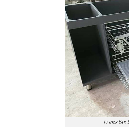
Tủ inox bền 