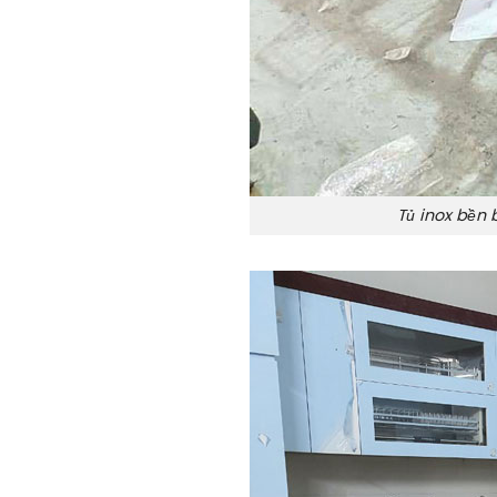
Tủ inox bền 