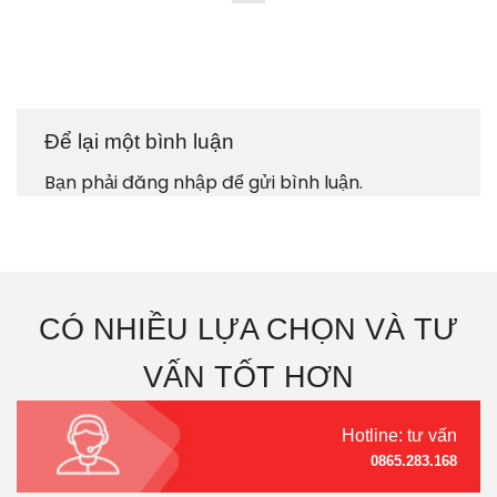
Để lại một bình luận
Bạn phải
đăng nhập
để gửi bình luận.
CÓ NHIỀU LỰA CHỌN VÀ TƯ
VẤN TỐT HƠN
Hotline: tư vấn
0865.283.168