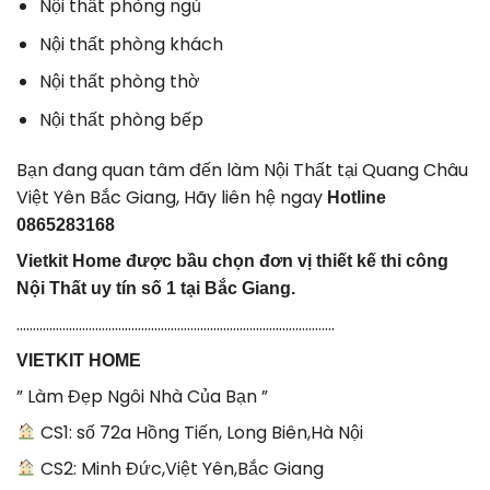
Nội thất phòng ngủ
Nội thất phòng khách
Nội thất phòng thờ
Nội thất phòng bếp
Bạn đang quan tâm đến làm Nội Thất tại Quang Châu
Việt Yên Bắc Giang, Hãy liên hệ ngay
Hotline
0865283168
Vietkit Home được bầu chọn đơn vị thiết kế thi công
Nội Thất uy tín số 1 tại Bắc Giang.
…………………………………………………………………………………….
VIETKIT HOME
” Làm Đẹp Ngôi Nhà Của Bạn ”
CS1: số 72a Hồng Tiến, Long Biên,Hà Nội
CS2: Minh Đức,Việt Yên,Bắc Giang