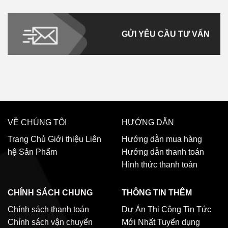
GỬI YÊU CẦU TƯ VẤN
VỀ CHÚNG TÔI
HƯỚNG DẪN
Trang Chủ
Giới thiệu
Liên
Hướng dẫn mua hàng
hệ
Sản Phẩm
Hướng dẫn thanh toán
Hình thức thanh toán
CHÍNH SÁCH CHUNG
THÔNG TIN THÊM
Chính sách thanh toán
Dự Án Thi Công
Tin Tức
Chính sách vận chuyển
Mới Nhất
Tuyển dụng