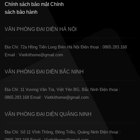
Chính sách bảo mật
Chính
sách bảo hành
VĂN PHÒNG ĐẠI DIỆN
HÀ NỘI
Địa Chỉ: 72a Hồng Tiến Long Biên Hà Nội
Điện thoại : 0865.283.168
Email : Vietkithome@gmail.com
VĂN PHÒNG ĐẠI DIỆN
BẮC NINH
Địa Chỉ: 11 Vương Văn Trà, Việt Yên BG, Bắc Ninh
Điện thoại :
0865.283.168
Email : Vietkithome@gmail.com
VĂN PHÒNG ĐẠI DIỆN
QUẢNG NINH
Địa Chỉ: Số 11 Vĩnh Thông, Đông Triều, Quảng Ninh
Điện thoại :
0865.283.168
Email : Vietkithome@gmail.com