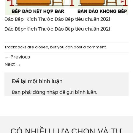
Đảo Bếp-Kích Thước Đảo Bếp tiêu chuẩn 2021
Đảo Bếp-Kích Thước Đảo Bếp tiêu chuẩn 2021
Trackbacks are closed, but you can
post a comment
.
←
Previous
Next
→
Để lại một bình luận
Bạn phải
đăng nhập
để gửi bình luận.
CÓ NHIỀU LỰA CHỌN VÀ TƯ