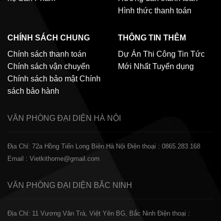
Hình thức thanh toán
CHÍNH SÁCH CHUNG
THÔNG TIN THÊM
Chính sách thanh toán
Dự Án Thi Công
Tin Tức
Chính sách vận chuyển
Mới Nhất
Tuyển dụng
Chính sách bảo mật
Chính
sách bảo hành
VĂN PHÒNG ĐẠI DIỆN
HÀ NỘI
Địa Chỉ: 72a Hồng Tiến Long Biên Hà Nội
Điện thoại : 0865.283.168
Email : Vietkithome@gmail.com
VĂN PHÒNG ĐẠI DIỆN
BẮC NINH
Địa Chỉ: 11 Vương Văn Trà, Việt Yên BG, Bắc Ninh
Điện thoại :