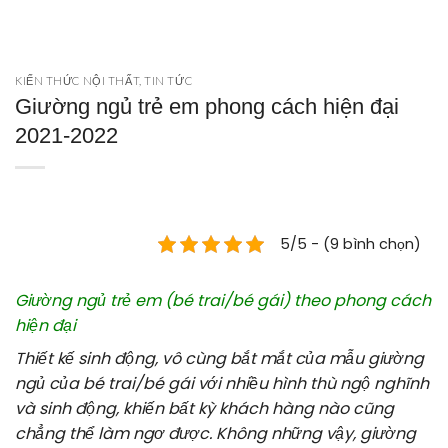
KIẾN THỨC NỘI THẤT
,
TIN TỨC
Giường ngủ trẻ em phong cách hiện đại
2021-2022
5/5 - (9 bình chọn)
Giường ngủ trẻ em (bé trai/bé gái) theo phong cách
hiện đại
Thiết kế sinh động, vô cùng bắt mắt của mẫu giường
ngủ của
bé trai/bé gái
với nhiều hình thù ngộ nghĩnh
và sinh động, khiến bất kỳ khách hàng nào cũng
chẳng thể làm ngơ được. Không những vậy, giường