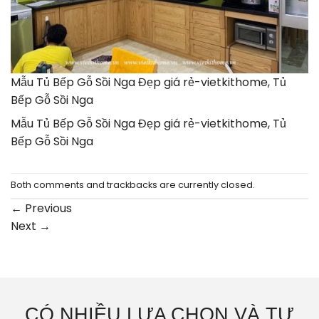
Mẫu Tủ Bếp Gỗ Sồi Nga Đẹp giá rẻ-vietkithome, Tủ
Bếp Gỗ Sồi Nga
Mẫu Tủ Bếp Gỗ Sồi Nga Đẹp giá rẻ-vietkithome, Tủ
Bếp Gỗ Sồi Nga
Both comments and trackbacks are currently closed.
←
Previous
Next
→
CÓ NHIỀU LỰA CHỌN VÀ TƯ