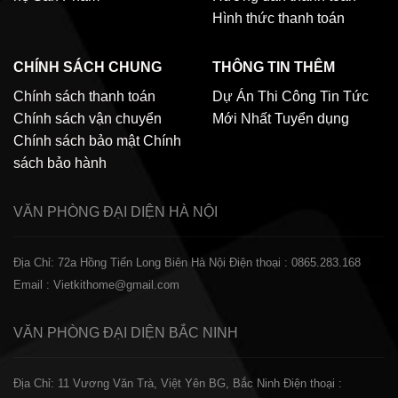
Hình thức thanh toán
CHÍNH SÁCH CHUNG
THÔNG TIN THÊM
Chính sách thanh toán
Dự Án Thi Công
Tin Tức
Chính sách vận chuyển
Mới Nhất
Tuyển dụng
Chính sách bảo mật
Chính
sách bảo hành
VĂN PHÒNG ĐẠI DIỆN
HÀ NỘI
Địa Chỉ: 72a Hồng Tiến Long Biên Hà Nội
Điện thoại : 0865.283.168
Email : Vietkithome@gmail.com
VĂN PHÒNG ĐẠI DIỆN
BẮC NINH
Địa Chỉ: 11 Vương Văn Trà, Việt Yên BG, Bắc Ninh
Điện thoại :