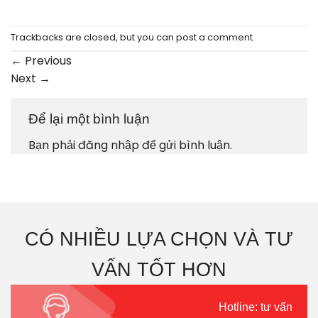
Trackbacks are closed, but you can
post a comment
.
←
Previous
Next
→
Để lại một bình luận
Bạn phải
đăng nhập
để gửi bình luận.
CÓ NHIỀU LỰA CHỌN VÀ TƯ
VẤN TỐT HƠN
Hotline: tư vấn