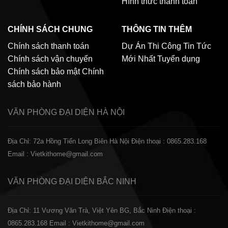
Hình thức thanh toán
CHÍNH SÁCH CHUNG
THÔNG TIN THÊM
Chính sách thanh toán
Dự Án Thi Công
Tin Tức
Chính sách vận chuyển
Mới Nhất
Tuyển dụng
Chính sách bảo mật
Chính
sách bảo hành
VĂN PHÒNG ĐẠI DIỆN
HÀ NỘI
Địa Chỉ: 72a Hồng Tiến Long Biên Hà Nội
Điện thoại : 0865.283.168
Email : Vietkithome@gmail.com
VĂN PHÒNG ĐẠI DIỆN
BẮC NINH
Địa Chỉ: 11 Vương Văn Trà, Việt Yên BG, Bắc Ninh
Điện thoại :
0865.283.168
Email : Vietkithome@gmail.com