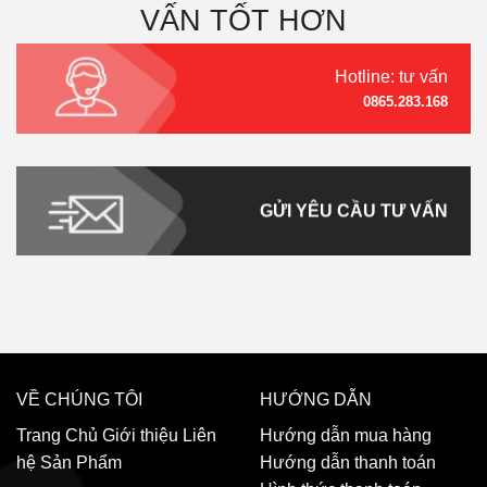
VẤN TỐT HƠN
Hotline: tư vấn
0865.283.168
GỬI YÊU CẦU TƯ VẤN
VỀ CHÚNG TÔI
HƯỚNG DẪN
Trang Chủ
Giới thiệu
Liên
Hướng dẫn mua hàng
hệ
Sản Phẩm
Hướng dẫn thanh toán