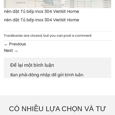
nên đặt Tủ bếp inox 304 Vietkit Home
nên đặt Tủ bếp inox 304 Vietkit Home
Trackbacks are closed, but you can
post a comment
.
←
Previous
Next
→
Để lại một bình luận
Bạn phải
đăng nhập
để gửi bình luận.
CÓ NHIỀU LỰA CHỌN VÀ TƯ