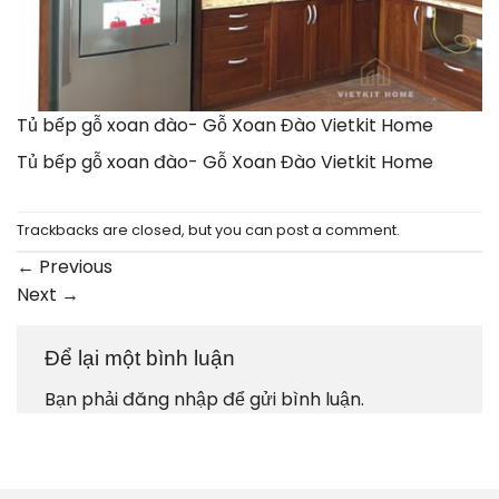
Tủ bếp gỗ xoan đào- Gỗ Xoan Đào Vietkit Home
Tủ bếp gỗ xoan đào- Gỗ Xoan Đào Vietkit Home
Trackbacks are closed, but you can
post a comment
.
←
Previous
Next
→
Để lại một bình luận
Bạn phải
đăng nhập
để gửi bình luận.