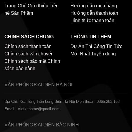
Trang Chủ
Giới thiệu
Liên
Hướng dẫn mua hàng
hệ
Sản Phẩm
Hướng dẫn thanh toán
Hình thức thanh toán
CHÍNH SÁCH CHUNG
THÔNG TIN THÊM
Chính sách thanh toán
Dự Án Thi Công
Tin Tức
Chính sách vận chuyển
Mới Nhất
Tuyển dụng
Chính sách bảo mật
Chính
sách bảo hành
VĂN PHÒNG ĐẠI DIỆN
HÀ NỘI
Địa Chỉ: 72a Hồng Tiến Long Biên Hà Nội
Điện thoại : 0865.283.168
Email : Vietkithome@gmail.com
VĂN PHÒNG ĐẠI DIỆN
BẮC NINH