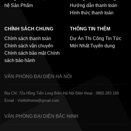
hệ
Sản Phẩm
Hướng dẫn thanh toán
Hình thức thanh toán
CHÍNH SÁCH CHUNG
THÔNG TIN THÊM
Chính sách thanh toán
Dự Án Thi Công
Tin Tức
Chính sách vận chuyển
Mới Nhất
Tuyển dụng
Chính sách bảo mật
Chính
sách bảo hành
VĂN PHÒNG ĐẠI DIỆN
HÀ NỘI
Địa Chỉ: 72a Hồng Tiến Long Biên Hà Nội
Điện thoại : 0865.283.168
Email : Vietkithome@gmail.com
VĂN PHÒNG ĐẠI DIỆN
BẮC NINH