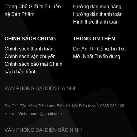
Trang Chủ
Giới thiệu
Liên
Hướng dẫn mua hàng
hệ
Sản Phẩm
Hướng dẫn thanh toán
Hình thức thanh toán
CHÍNH SÁCH CHUNG
THÔNG TIN THÊM
Chính sách thanh toán
Dự Án Thi Công
Tin Tức
Chính sách vận chuyển
Mới Nhất
Tuyển dụng
Chính sách bảo mật
Chính
sách bảo hành
VĂN PHÒNG ĐẠI DIỆN
HÀ NỘI
Địa Chỉ: 72a Hồng Tiến Long Biên Hà Nội
Điện thoại : 0865.283.168
Email : Vietkithome@gmail.com
VĂN PHÒNG ĐẠI DIỆN
BẮC NINH