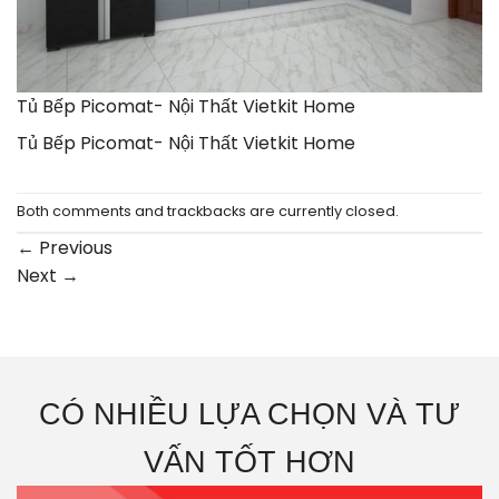
Tủ Bếp Picomat- Nội Thất Vietkit Home
Tủ Bếp Picomat- Nội Thất Vietkit Home
Both comments and trackbacks are currently closed.
←
Previous
Next
→
CÓ NHIỀU LỰA CHỌN VÀ TƯ
VẤN TỐT HƠN