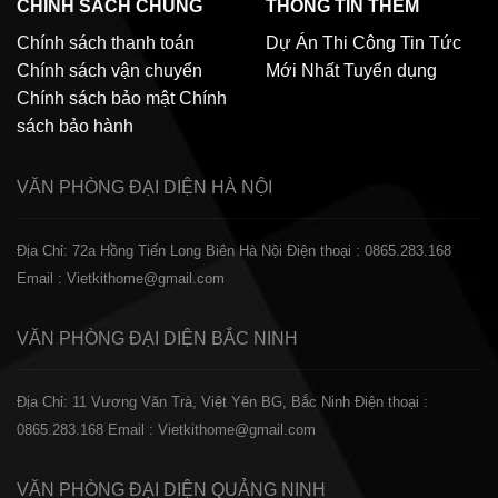
CHÍNH SÁCH CHUNG
THÔNG TIN THÊM
Chính sách thanh toán
Dự Án Thi Công
Tin Tức
Chính sách vận chuyển
Mới Nhất
Tuyển dụng
Chính sách bảo mật
Chính
sách bảo hành
VĂN PHÒNG ĐẠI DIỆN
HÀ NỘI
Địa Chỉ: 72a Hồng Tiến Long Biên Hà Nội
Điện thoại : 0865.283.168
Email : Vietkithome@gmail.com
VĂN PHÒNG ĐẠI DIỆN
BẮC NINH
Địa Chỉ: 11 Vương Văn Trà, Việt Yên BG, Bắc Ninh
Điện thoại :
0865.283.168
Email : Vietkithome@gmail.com
VĂN PHÒNG ĐẠI DIỆN
QUẢNG NINH