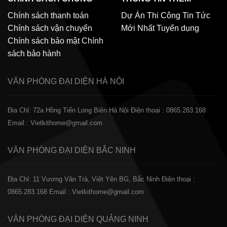
Chính sách thanh toán
Dự Án Thi Công
Tin Tức
Chính sách vận chuyển
Mới Nhất
Tuyển dụng
Chính sách bảo mật
Chính
sách bảo hành
VĂN PHÒNG ĐẠI DIỆN
HÀ NỘI
Địa Chỉ: 72a Hồng Tiến Long Biên Hà Nội
Điện thoại : 0865.283.168
Email : Vietkithome@gmail.com
VĂN PHÒNG ĐẠI DIỆN
BẮC NINH
Địa Chỉ: 11 Vương Văn Trà, Việt Yên BG, Bắc Ninh
Điện thoại :
0865.283.168
Email : Vietkithome@gmail.com
VĂN PHÒNG ĐẠI DIỆN
QUẢNG NINH