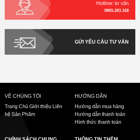
Hotline: tư vấn
0865.283.168
GỬI YÊU CẦU TƯ VẤN
VỀ CHÚNG TÔI
HƯỚNG DẪN
Trang Chủ
Giới thiệu
Liên
Hướng dẫn mua hàng
hệ
Sản Phẩm
Hướng dẫn thanh toán
Hình thức thanh toán
CHÍNH SÁCH CHUNG
THÔNG TIN THÊM