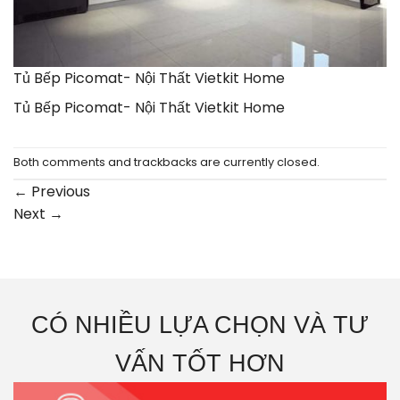
Tủ Bếp Picomat- Nội Thất Vietkit Home
Tủ Bếp Picomat- Nội Thất Vietkit Home
Both comments and trackbacks are currently closed.
←
Previous
Next
→
CÓ NHIỀU LỰA CHỌN VÀ TƯ
VẤN TỐT HƠN